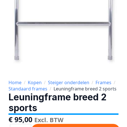
Home
Kopen
Steiger onderdelen
Frames
Standaard frames
Leuningframe breed 2 sports
Leuningframe breed 2
sports
€
95,00
Excl. BTW
Leuningframe