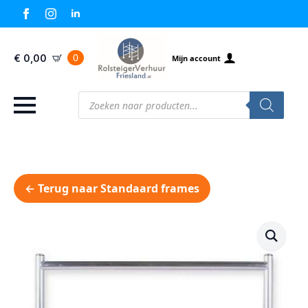
0
€
0,00
Mijn account
Producten
zoeken
← Terug naar Standaard frames