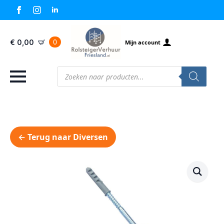
0
€
0,00
Mijn account
Producten
zoeken
← Terug naar Diversen