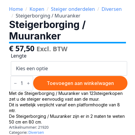
Home
Kopen
Steiger onderdelen
Diversen
Steigerborging / Muuranker
Steigerborging /
Muuranker
€
57,50
Excl. BTW
Lengte
Steigerborging
/
Toevoegen aan winkelwagen
Muuranker
aantal
Met de Steigerborging / Muuranker van 123steigerkopen
zet u de steiger eenvoudig vast aan de muur.
Dit is wettelijk verplicht vanaf een platformhoogte van 8
mtr.
De Steigerborging / Muuranker zijn er in 2 maten te weten
50 cm en 80 cm.
Artikelnummer:
21920
Categorie:
Diversen