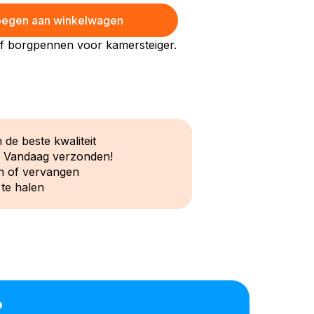
egen aan winkelwagen
ef borgpennen voor kamersteiger.
 de beste kwaliteit
? Vandaag verzonden!
n of vervangen
 te halen
?