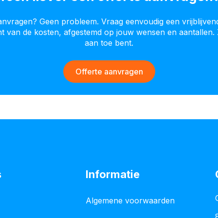
aanvragen? Geen probleem. Vraag eenvoudig een vrijblijven
cht van de kosten, afgestemd op jouw wensen en aantallen. 
aan toe bent.
Offerte aanvragen
s
Informatie
Algemene voorwaarden