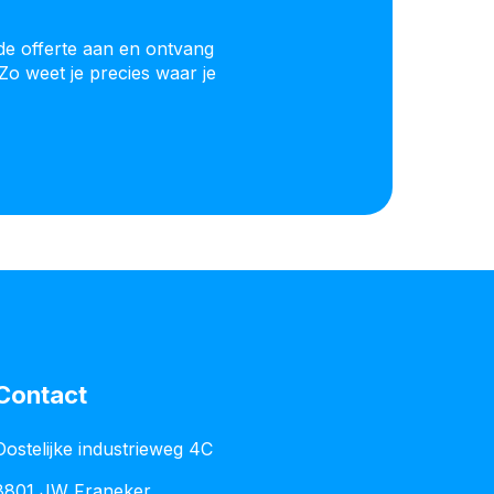
de offerte aan en ontvang
Zo weet je precies waar je
Contact
Oostelijke industrieweg 4C
8801 JW Franeker