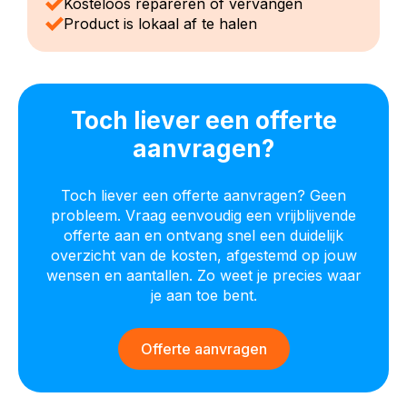
Kosteloos repareren of vervangen
Product is lokaal af te halen
Toch liever een offerte
aanvragen?
Toch liever een offerte aanvragen? Geen
probleem. Vraag eenvoudig een vrijblijvende
offerte aan en ontvang snel een duidelijk
overzicht van de kosten, afgestemd op jouw
wensen en aantallen. Zo weet je precies waar
je aan toe bent.
Offerte aanvragen