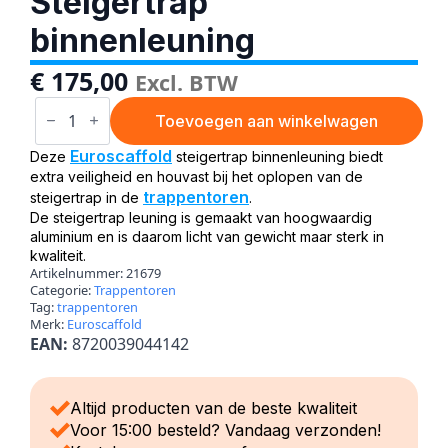
Steigertrap
binnenleuning
€
175,00
Excl. BTW
Steigertrap
binnenleuning
Toevoegen aan winkelwagen
aantal
Euroscaffold
Deze
steigertrap binnenleuning biedt
extra veiligheid en houvast bij het oplopen van de
trappentoren
steigertrap in de
.
De steigertrap leuning is gemaakt van hoogwaardig
aluminium en is daarom licht van gewicht maar sterk in
kwaliteit.
Artikelnummer:
21679
Categorie:
Trappentoren
Tag:
trappentoren
Merk:
Euroscaffold
EAN:
8720039044142
Altijd producten van de beste kwaliteit
Voor 15:00 besteld? Vandaag verzonden!