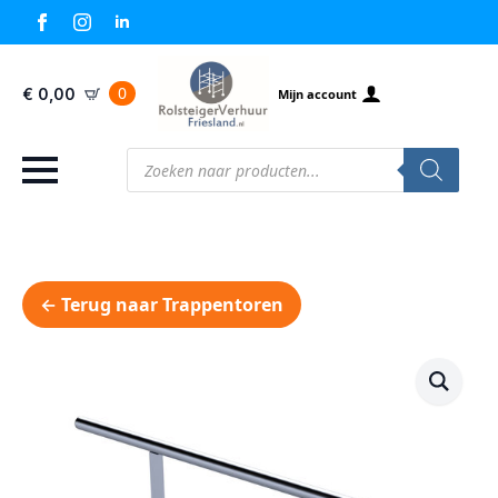
0
€
0,00
Mijn account
Producten
zoeken
← Terug naar Trappentoren