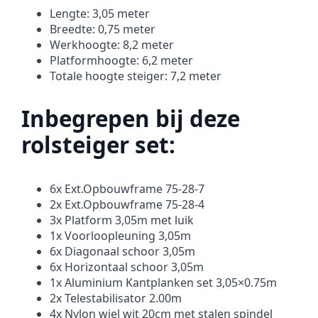
Lengte: 3,05 meter
Breedte: 0,75 meter
Werkhoogte: 8,2 meter
Platformhoogte: 6,2 meter
Totale hoogte steiger: 7,2 meter
Inbegrepen bij deze
rolsteiger set:
6x Ext.Opbouwframe 75-28-7
2x Ext.Opbouwframe 75-28-4
3x Platform 3,05m met luik
1x Voorloopleuning 3,05m
6x Diagonaal schoor 3,05m
6x Horizontaal schoor 3,05m
1x Aluminium Kantplanken set 3,05×0.75m
2x Telestabilisator 2.00m
4x Nylon wiel wit 20cm met stalen spindel