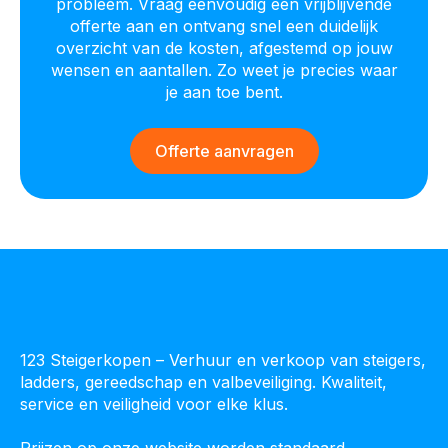
probleem. Vraag eenvoudig een vrijblijvende
offerte aan en ontvang snel een duidelijk
overzicht van de kosten, afgestemd op jouw
wensen en aantallen. Zo weet je precies waar
je aan toe bent.
Offerte aanvragen
123 Steigerkopen – Verhuur en verkoop van steigers,
ladders, gereedschap en valbeveiliging. Kwaliteit,
service en veiligheid voor elke klus.
Prijzen op onze website worden standaard