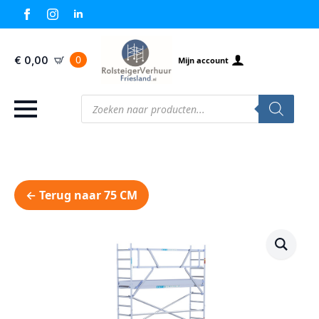
0
€
0,00
Mijn account
Producten
zoeken
← Terug naar 75 CM