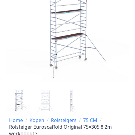
Home
Kopen
Rolsteigers
75 CM
Rolsteiger Euroscaffold Original 75×305 8,2m
werkhoogte