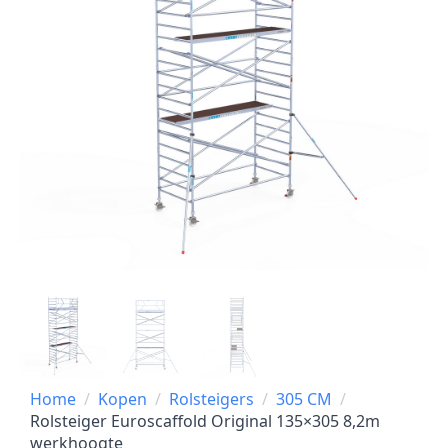
Home
Kopen
Rolsteigers
305 CM
Rolsteiger Euroscaffold Original 135×305 8,2m
werkhoogte