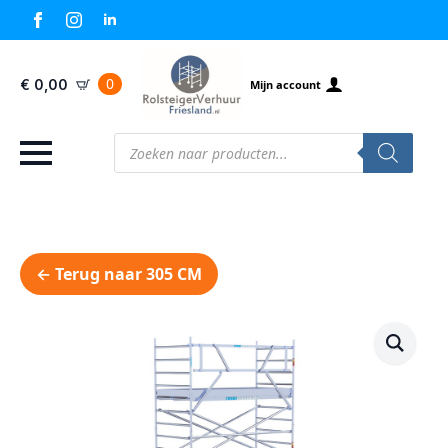
0
€
0,00
Mijn account
Producten
zoeken
← Terug naar 305 CM