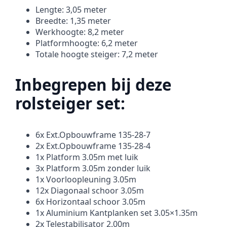
Lengte: 3,05 meter
Breedte: 1,35 meter
Werkhoogte: 8,2 meter
Platformhoogte: 6,2 meter
Totale hoogte steiger: 7,2 meter
Inbegrepen bij deze
rolsteiger set:
6x Ext.Opbouwframe 135-28-7
2x Ext.Opbouwframe 135-28-4
1x Platform 3.05m met luik
3x Platform 3.05m zonder luik
1x Voorloopleuning 3.05m
12x Diagonaal schoor 3.05m
6x Horizontaal schoor 3.05m
1x Aluminium Kantplanken set 3.05×1.35m
2x Telestabilisator 2.00m