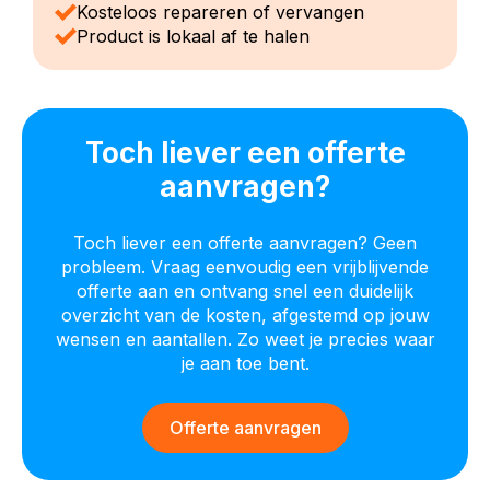
Kosteloos repareren of vervangen
Product is lokaal af te halen
Toch liever een offerte
aanvragen?
Toch liever een offerte aanvragen? Geen
probleem. Vraag eenvoudig een vrijblijvende
offerte aan en ontvang snel een duidelijk
overzicht van de kosten, afgestemd op jouw
wensen en aantallen. Zo weet je precies waar
je aan toe bent.
Offerte aanvragen