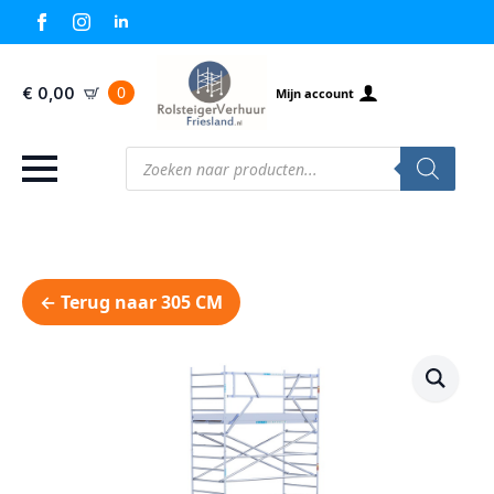
0
€
0,00
Mijn account
Producten
zoeken
← Terug naar 305 CM