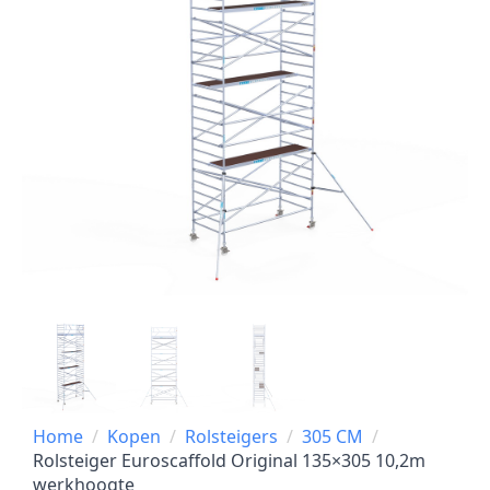
Home
Kopen
Rolsteigers
305 CM
Rolsteiger Euroscaffold Original 135×305 10,2m
werkhoogte