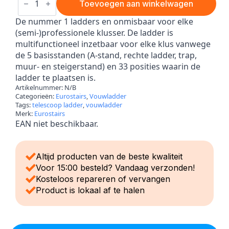
vouwladder
Toevoegen aan winkelwagen
aantal
De nummer 1 ladders en onmisbaar voor elke
(semi-)professionele klusser. De ladder is
multifunctioneel inzetbaar voor elke klus vanwege
de 5 basisstanden (A-stand, rechte ladder, trap,
muur- en steigerstand) en 33 posities waarin de
ladder te plaatsen is.
Artikelnummer:
N/B
Categorieën:
Eurostairs
,
Vouwladder
Tags:
telescoop ladder
,
vouwladder
Merk:
Eurostairs
EAN niet beschikbaar.
Altijd producten van de beste kwaliteit
Voor 15:00 besteld? Vandaag verzonden!
Kosteloos repareren of vervangen
Product is lokaal af te halen