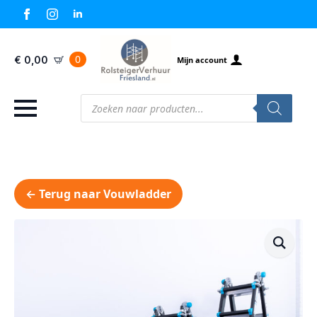
0
€
0,00
Mijn account
Producten
zoeken
← Terug naar Vouwladder