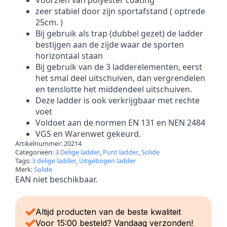
zeer stabiel door zijn sportafstand ( optrede
25cm. )
Bij gebruik als trap (dubbel gezet) de ladder
bestijgen aan de zijde waar de sporten
horizontaal staan
Bij gebruik van de 3 ladderelementen, eerst
het smal deel uitschuiven, dan vergrendelen
en tenslotte het middendeel uitschuiven.
Deze ladder is ook verkrijgbaar met rechte
voet
Voldoet aan de normen EN 131 en NEN 2484
VGS en Warenwet gekeurd.
Artikelnummer:
20214
Categorieën:
3 Delige ladder
,
Punt ladder
,
Solide
Tags:
3 delige ladder
,
Uitgebogen ladder
Merk:
Solide
EAN niet beschikbaar.
Altijd producten van de beste kwaliteit
Voor 15:00 besteld? Vandaag verzonden!