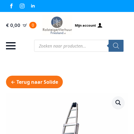
0
€
0,00
Mijn account
Producten
zoeken
← Terug naar Solide