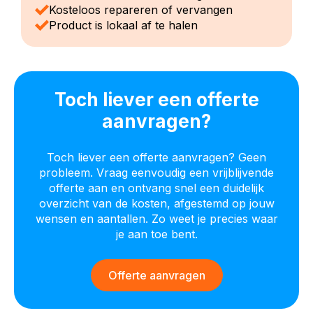
Kosteloos repareren of vervangen
Product is lokaal af te halen
Toch liever een offerte
aanvragen?
Toch liever een offerte aanvragen? Geen
probleem. Vraag eenvoudig een vrijblijvende
offerte aan en ontvang snel een duidelijk
overzicht van de kosten, afgestemd op jouw
wensen en aantallen. Zo weet je precies waar
je aan toe bent.
Offerte aanvragen