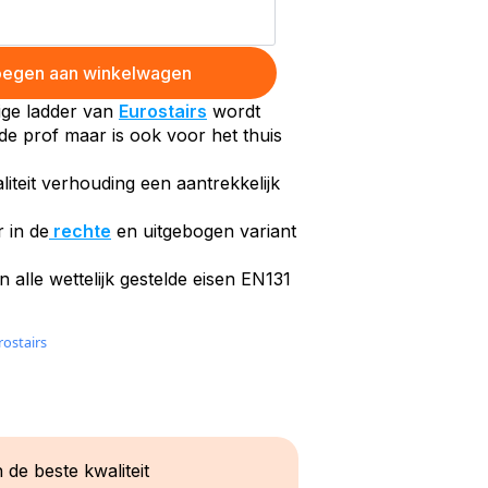
egen aan winkelwagen
ige ladder van
Eurostairs
wordt
 de prof maar is ook voor het thuis
aliteit verhouding een aantrekkelijk
r in de
rechte
en uitgebogen variant
 alle wettelijk gestelde eisen EN131
rostairs
 de beste kwaliteit