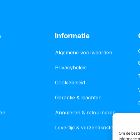
s
Informatie
Algemene voorwaarden
Privacybeleid
Cookiebeleid
Garantie & klachten
gen
Annuleren & retourneren
Levertijd & verzendkosten
Om de beste
informatie 