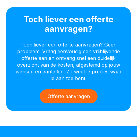
Toch liever een offerte
aanvragen?
Toch liever een offerte aanvragen? Geen
probleem. Vraag eenvoudig een vrijblijvende
offerte aan en ontvang snel een duidelijk
overzicht van de kosten, afgestemd op jouw
wensen en aantallen. Zo weet je precies waar
je aan toe bent.
Offerte aanvragen