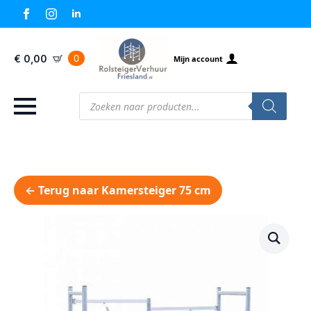
0
€
0,00
Mijn account
Producten
zoeken
← Terug naar Kamersteiger 75 cm