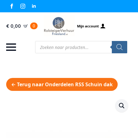
0
€
0,00
Mijn account
Producten
zoeken
← Terug naar Onderdelen RSS Schuin dak