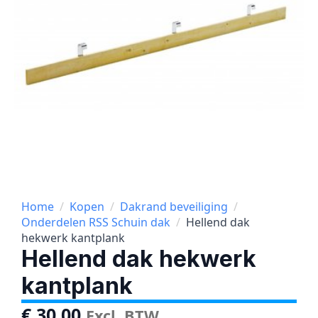
Home
Kopen
Dakrand beveiliging
Onderdelen RSS Schuin dak
Hellend dak
hekwerk kantplank
Hellend dak hekwerk
kantplank
€
30,00
Excl. BTW