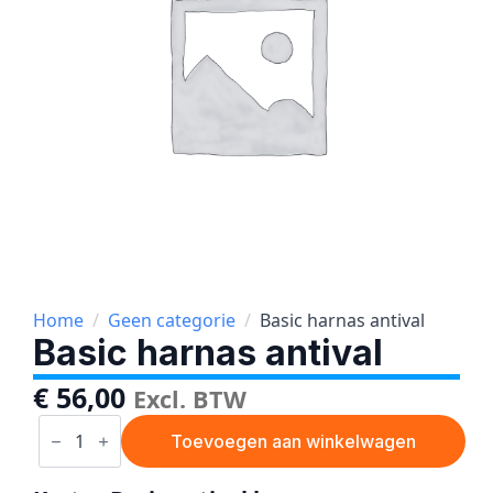
Home
Geen categorie
Basic harnas antival
Basic harnas antival
€
56,00
Excl. BTW
Basic
harnas
Toevoegen aan winkelwagen
antival
aantal