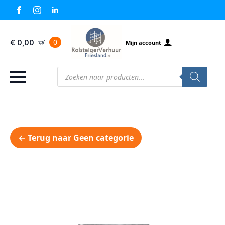
0
€
0,00
Mijn account
Producten
zoeken
← Terug naar Geen categorie