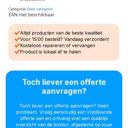
Categorie:
Geen categorie
EAN niet beschikbaar.
Altijd producten van de beste kwaliteit
Voor 15:00 besteld? Vandaag verzonden!
Kosteloos repareren of vervangen
Product is lokaal af te halen
Toch liever een offerte
aanvragen?
Toch liever een offerte aanvragen? Geen
probleem. Vraag eenvoudig een vrijblijvende
offerte aan en ontvang snel een duidelijk
overzicht van de kosten, afgestemd op jouw