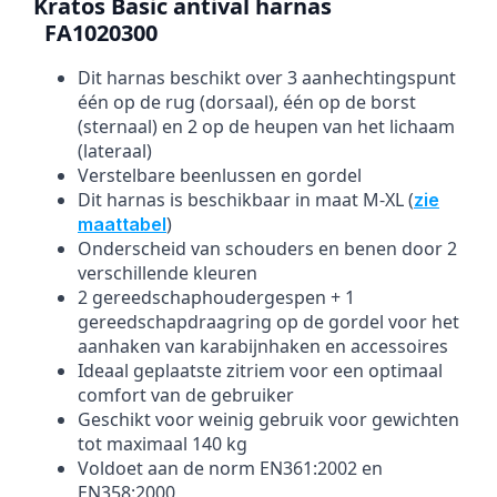
Kratos Basic antival harnas
FA1020300
Dit harnas beschikt over 3 aanhechtingspunt
één op de rug (dorsaal), één op de borst
(sternaal) en 2 op de heupen van het lichaam
(lateraal)
Verstelbare beenlussen en gordel
Dit harnas is beschikbaar in maat M-XL (
zie
)
maattabel
Onderscheid van schouders en benen door 2
verschillende kleuren
2 gereedschaphoudergespen + 1
gereedschapdraagring op de gordel voor het
aanhaken van karabijnhaken en accessoires
Ideaal geplaatste zitriem voor een optimaal
comfort van de gebruiker
Geschikt voor weinig gebruik voor gewichten
tot maximaal 140 kg
Voldoet aan de norm EN361:2002 en
EN358:2000