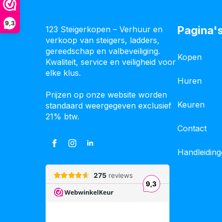
9,3
Pagina'
123 Steigerkopen – Verhuur en
verkoop van steigers, ladders,
gereedschap en valbeveiliging.
Kopen
Kwaliteit, service en veiligheid voor
elke klus.
Huren
Prijzen op onze website worden
Keuren
standaard weergegeven exclusief
21% btw.
Contact
Handleidin