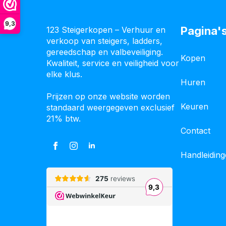
9,3
Pagina'
123 Steigerkopen – Verhuur en
verkoop van steigers, ladders,
gereedschap en valbeveiliging.
Kopen
Kwaliteit, service en veiligheid voor
elke klus.
Huren
Prijzen op onze website worden
Keuren
standaard weergegeven exclusief
21% btw.
Contact
Handleidin