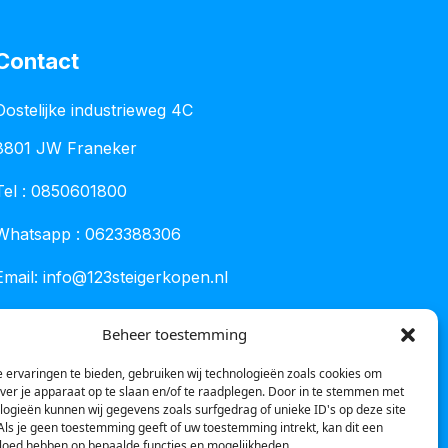
Contact
Oostelijke industrieweg 4C
8801 JW Franeker
Tel :
0850601800
Whatsapp : 0623388306
Email:
info@123steigerkopen.nl
KvK leeuwarden : 61835943
Beheer toestemming
BTW nr : NL001450418B86
 ervaringen te bieden, gebruiken wij technologieën zoals cookies om
over je apparaat op te slaan en/of te raadplegen. Door in te stemmen met
logieën kunnen wij gegevens zoals surfgedrag of unieke ID's op deze site
Als je geen toestemming geeft of uw toestemming intrekt, kan dit een
vloed hebben op bepaalde functies en mogelijkheden.