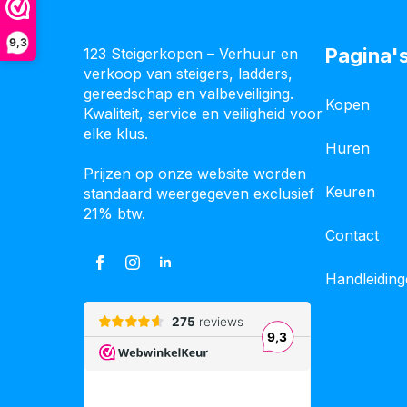
9,3
Pagina'
123 Steigerkopen – Verhuur en
verkoop van steigers, ladders,
gereedschap en valbeveiliging.
Kopen
Kwaliteit, service en veiligheid voor
elke klus.
Huren
Prijzen op onze website worden
Keuren
standaard weergegeven exclusief
21% btw.
Contact
Handleidin