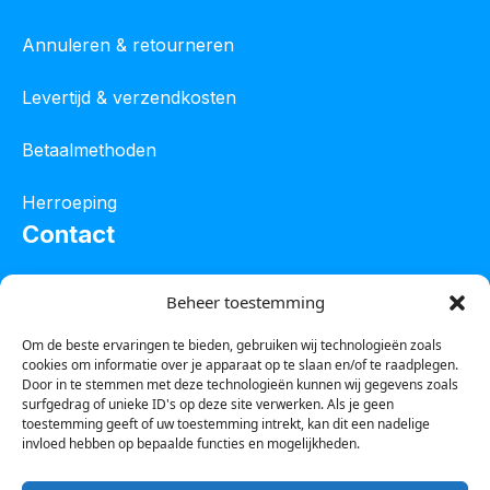
Annuleren & retourneren
Levertijd & verzendkosten
Betaalmethoden
Herroeping
Contact
Oostelijke industrieweg 4C
Beheer toestemming
8801 JW Franeker
Om de beste ervaringen te bieden, gebruiken wij technologieën zoals
cookies om informatie over je apparaat op te slaan en/of te raadplegen.
Tel :
0850601800
Door in te stemmen met deze technologieën kunnen wij gegevens zoals
surfgedrag of unieke ID's op deze site verwerken. Als je geen
Whatsapp : 0623388306
toestemming geeft of uw toestemming intrekt, kan dit een nadelige
invloed hebben op bepaalde functies en mogelijkheden.
Email:
info@123steigerkopen.nl