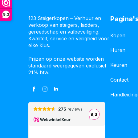
9,3
Pagina'
123 Steigerkopen – Verhuur en
verkoop van steigers, ladders,
gereedschap en valbeveiliging.
Kopen
Kwaliteit, service en veiligheid voor
elke klus.
Huren
Prijzen op onze website worden
Keuren
standaard weergegeven exclusief
21% btw.
Contact
Handleidin