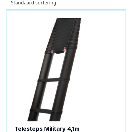
Telesteps Military 4,1m