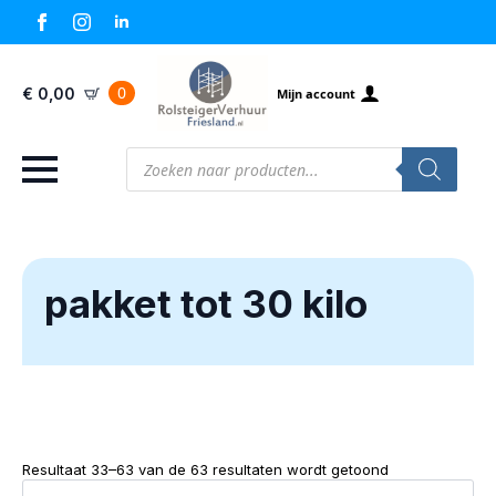
0
€
0,00
Mijn account
Producten
zoeken
pakket tot 30 kilo
Resultaat 33–63 van de 63 resultaten wordt getoond