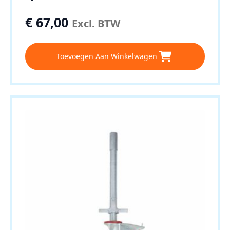
€
67,00
Excl. BTW
Toevoegen Aan Winkelwagen