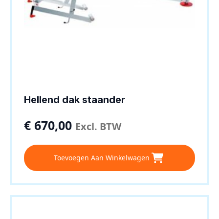
Hellend dak staander
€
670,00
Excl. BTW
Toevoegen Aan Winkelwagen