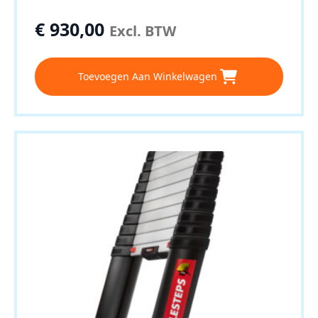
€
930,00
Excl. BTW
Toevoegen Aan Winkelwagen