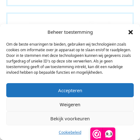
Beheer toestemming
Om de beste ervaringen te bieden, gebruiken wij technologieën zoals
cookies om informatie over je apparaat op te slaan en/of te raadplegen.
Door in te stemmen met deze technologieën kunnen wij gegevens zoals
surfgedrag of unieke ID's op deze site verwerken. Als je geen
toestemming geeft of uw toestemming intrekt, kan dit een nadelige
invloed hebben op bepaalde functies en mogelijkheden.
Accepteren
Weigeren
Bekijk voorkeuren
Cookiebeleid
9,3
Plat dak hekwerk