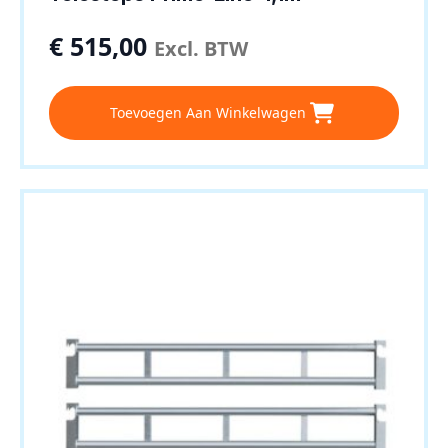
€
515,00
Excl. BTW
Toevoegen Aan Winkelwagen