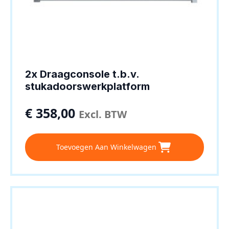
2x Draagconsole t.b.v.
stukadoorswerkplatform
€
358,00
Excl. BTW
Toevoegen Aan Winkelwagen