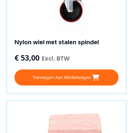
Nylon wiel met stalen spindel
€
53,00
Excl. BTW
Toevoegen Aan Winkelwagen