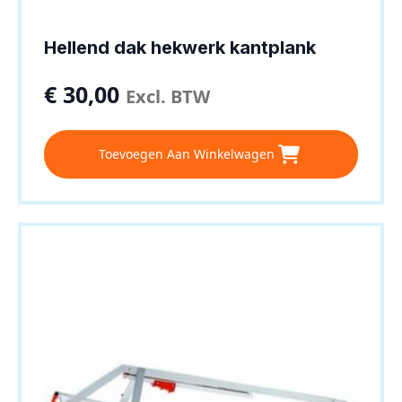
Hellend dak hekwerk kantplank
€
30,00
Excl. BTW
Toevoegen Aan Winkelwagen