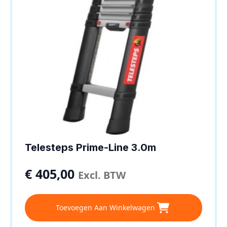
Telesteps Prime-Line 3.0m
€
405,00
Excl. BTW
Toevoegen Aan Winkelwagen