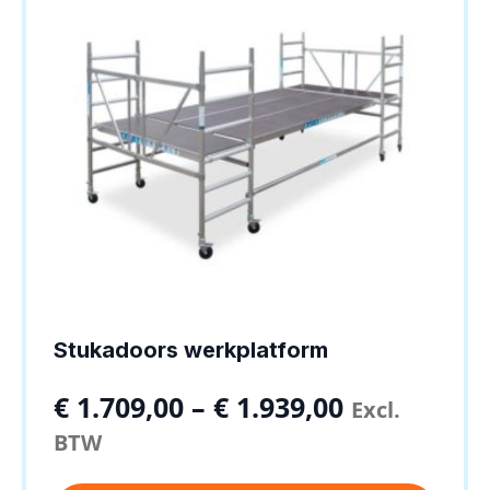
Stukadoors werkplatform
€
1.709,00
–
€
1.939,00
Excl.
BTW