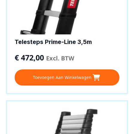
Telesteps Prime-Line 3,5m
€
472,00
Excl. BTW
Toevoegen Aan Winkelwagen