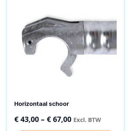
Horizontaal schoor
€
43,00
–
€
67,00
Excl. BTW