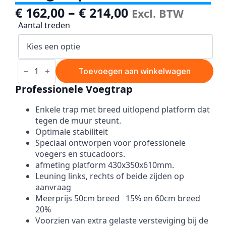
–
€
162,00
€
214,00
Excl. BTW
Aantal treden
Voegtrap
aantal
Toevoegen aan winkelwagen
Professionele Voegtrap
Enkele trap met breed uitlopend platform dat
tegen de muur steunt.
Optimale stabiliteit
Speciaal ontworpen voor professionele
voegers en stucadoors.
afmeting platform 430x350x610mm.
Leuning links, rechts of beide zijden op
aanvraag
Meerprijs 50cm breed 15% en 60cm breed
20%
Voorzien van extra gelaste versteviging bij de