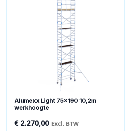
Alumexx Light 75×190 10,2m
werkhoogte
€
2.270,00
Excl. BTW