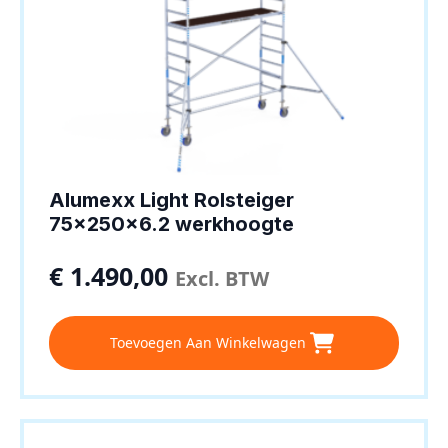
Alumexx Light Rolsteiger
75x250x6.2 werkhoogte
€
1.490,00
Excl. BTW
Toevoegen Aan Winkelwagen