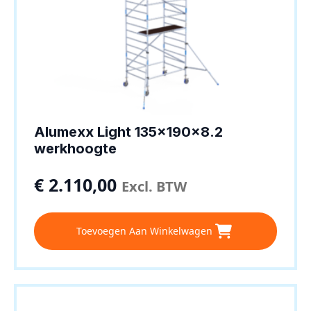
Alumexx Light 135x190x8.2
werkhoogte
€
2.110,00
Excl. BTW
Toevoegen Aan Winkelwagen