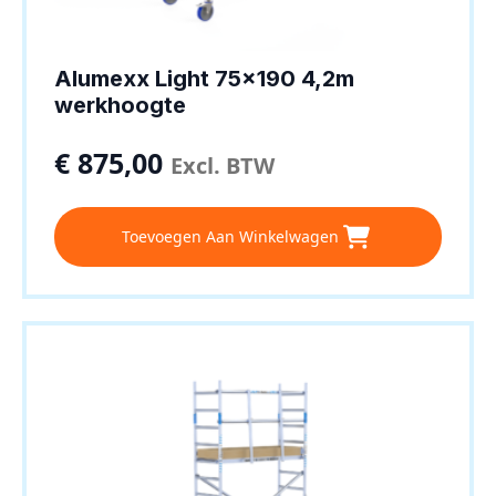
Alumexx Light 75×190 4,2m
werkhoogte
€
875,00
Excl. BTW
Toevoegen Aan Winkelwagen