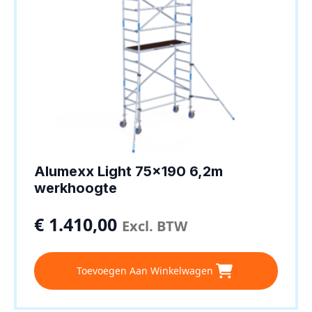
Alumexx Light 75×190 6,2m
werkhoogte
€
1.410,00
Excl. BTW
Toevoegen Aan Winkelwagen