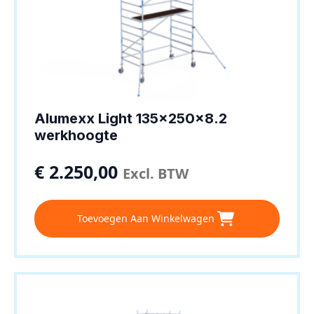
Alumexx Light 135x250x8.2
werkhoogte
€
2.250,00
Excl. BTW
Toevoegen Aan Winkelwagen