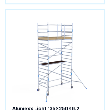
Alumexx Light 135x250x6.2