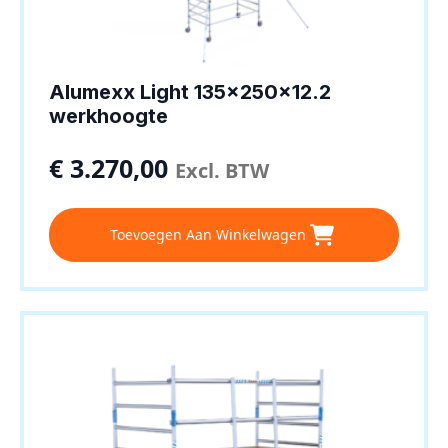
Alumexx Light 135x250x12.2
werkhoogte
€
3.270,00
Excl. BTW
Toevoegen Aan Winkelwagen