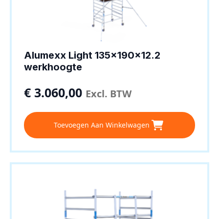
Alumexx Light 135x190x12.2
werkhoogte
€
3.060,00
Excl. BTW
Toevoegen Aan Winkelwagen