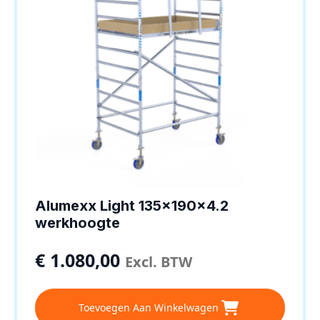
Alumexx Light 135x190x4.2
werkhoogte
€
1.080,00
Excl. BTW
Toevoegen Aan Winkelwagen