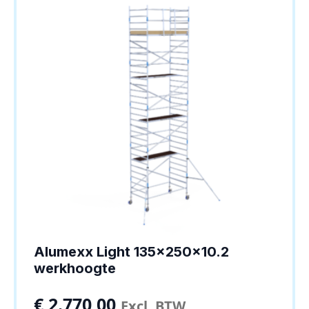
Alumexx Light 135x250x10.2
werkhoogte
€
2.770,00
Excl. BTW