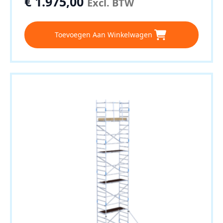
€
1.975,00
Excl. BTW
Toevoegen Aan Winkelwagen