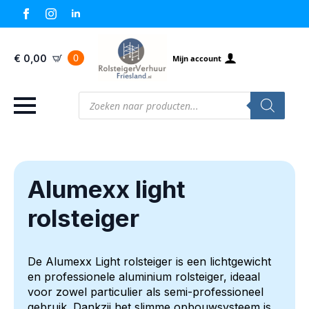
0
€
0,00
Mijn account
Producten
zoeken
Alumexx light
rolsteiger
De Alumexx Light rolsteiger is een lichtgewicht
en professionele aluminium rolsteiger, ideaal
voor zowel particulier als semi-professioneel
gebruik. Dankzij het slimme opbouwsysteem is