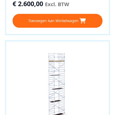
€
2.600,00
Excl. BTW
Toevoegen Aan Winkelwagen