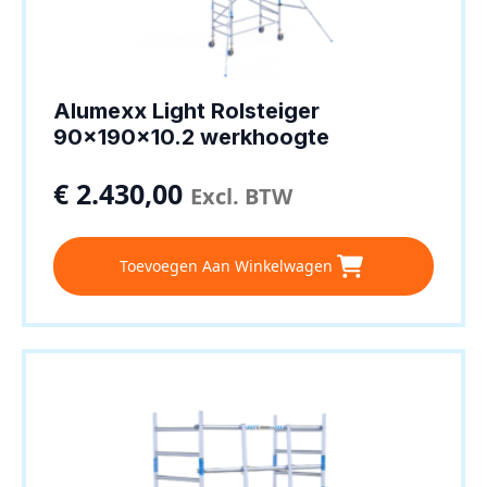
Alumexx Light Rolsteiger
90x190x10.2 werkhoogte
€
2.430,00
Excl. BTW
Toevoegen Aan Winkelwagen