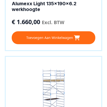
Alumexx Light 135x190x6.2
werkhoogte
€
1.660,00
Excl. BTW
Toevoegen Aan Winkelwagen