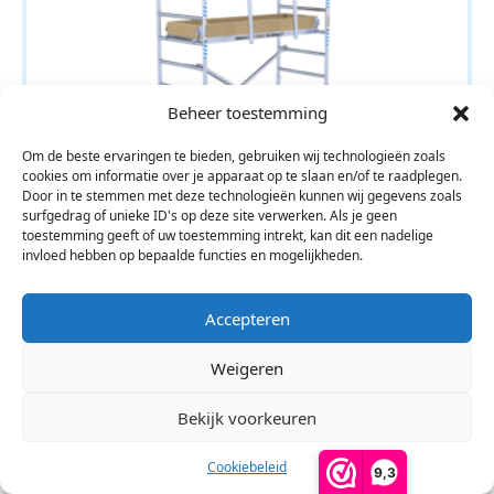
Beheer toestemming
Om de beste ervaringen te bieden, gebruiken wij technologieën zoals
cookies om informatie over je apparaat op te slaan en/of te raadplegen.
Door in te stemmen met deze technologieën kunnen wij gegevens zoals
surfgedrag of unieke ID's op deze site verwerken. Als je geen
toestemming geeft of uw toestemming intrekt, kan dit een nadelige
invloed hebben op bepaalde functies en mogelijkheden.
Alumexx Light Rolsteiger
Accepteren
90x190x4.2 werkhoogte
Weigeren
€
900,00
Excl. BTW
Bekijk voorkeuren
Toevoegen Aan Winkelwagen
Cookiebeleid
9,3