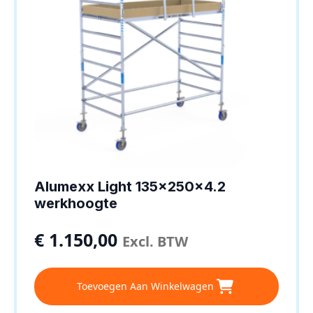
Alumexx Light 135x250x4.2
werkhoogte
€
1.150,00
Excl. BTW
Toevoegen Aan Winkelwagen