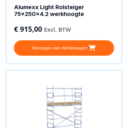
Alumexx Light Rolsteiger
75x250x4.2 werkhoogte
€
915,00
Excl. BTW
Toevoegen Aan Winkelwagen