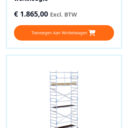
€
1.865,00
Excl. BTW
Toevoegen Aan Winkelwagen