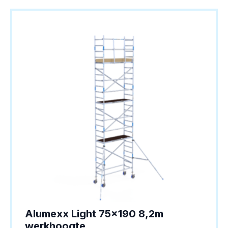
Alumexx Light 75×190 8,2m
werkhoogte