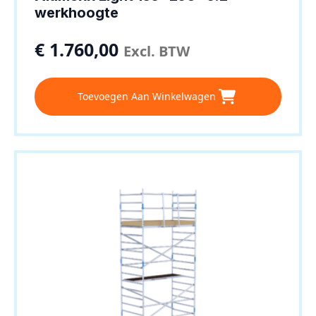
werkhoogte
€
1.760,00
Excl. BTW
Toevoegen Aan Winkelwagen