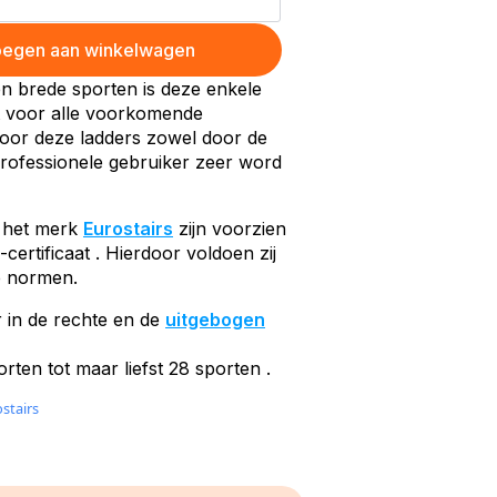
egen aan winkelwagen
 en brede sporten is deze enkele
kt voor alle voorkomende
or deze ladders zowel door de
 professionele gebruiker zeer word
n het merk
Eurostairs
zijn voorzien
ertificaat . Hierdoor voldoen zij
de normen.
r in de rechte en de
uitgebogen
rten tot maar liefst 28 sporten .
stairs