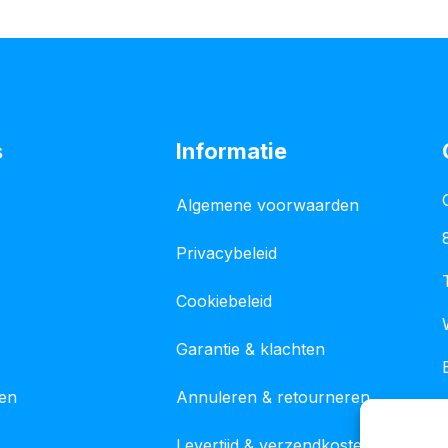
s
Informatie
Algemene voorwaarden
Privacybeleid
Cookiebeleid
Garantie & klachten
gen
Annuleren & retourneren
Levertijd & verzendkosten